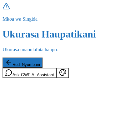
Mkoa wa Singida
Ukurasa Haupatikani
Ukurasa unaoutafuta haupo.
Rudi Nyumbani
Ask GWF AI Assistant