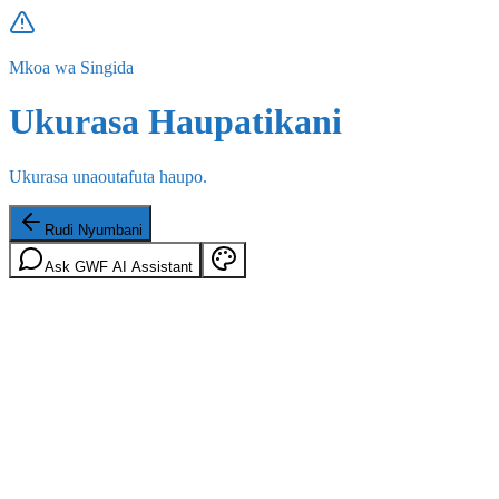
Mkoa wa Singida
Ukurasa Haupatikani
Ukurasa unaoutafuta haupo.
Rudi Nyumbani
Ask GWF AI Assistant