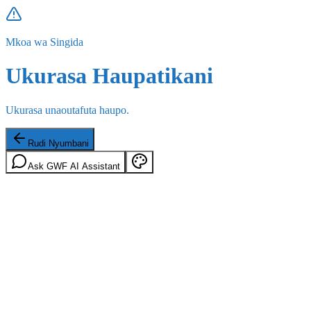
Mkoa wa Singida
Ukurasa Haupatikani
Ukurasa unaoutafuta haupo.
Rudi Nyumbani
Ask GWF AI Assistant