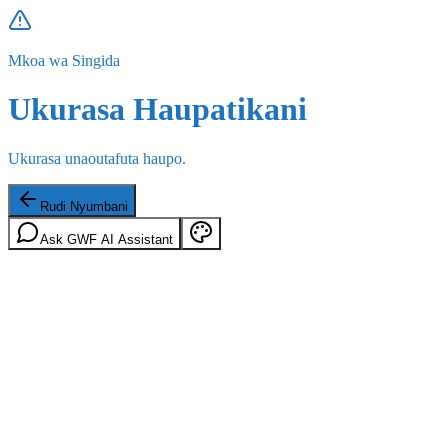
Mkoa wa Singida
Ukurasa Haupatikani
Ukurasa unaoutafuta haupo.
Rudi Nyumbani
Ask GWF AI Assistant