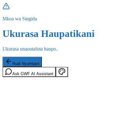
Mkoa wa Singida
Ukurasa Haupatikani
Ukurasa unaoutafuta haupo.
Rudi Nyumbani
Ask GWF AI Assistant