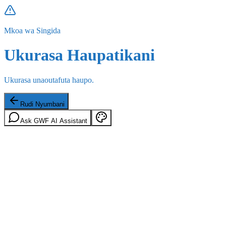
Mkoa wa Singida
Ukurasa Haupatikani
Ukurasa unaoutafuta haupo.
Rudi Nyumbani
Ask GWF AI Assistant