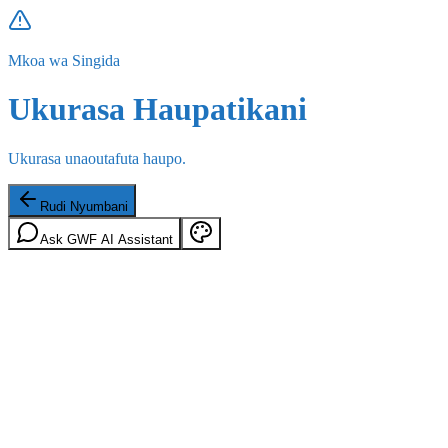
Mkoa wa Singida
Ukurasa Haupatikani
Ukurasa unaoutafuta haupo.
Rudi Nyumbani
Ask GWF AI Assistant