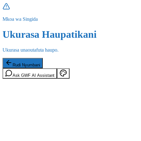
Mkoa wa Singida
Ukurasa Haupatikani
Ukurasa unaoutafuta haupo.
Rudi Nyumbani
Ask GWF AI Assistant