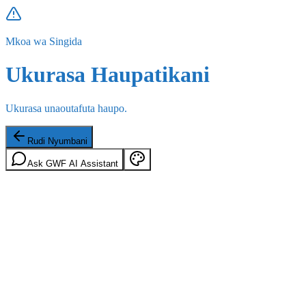
Mkoa wa Singida
Ukurasa Haupatikani
Ukurasa unaoutafuta haupo.
Rudi Nyumbani
Ask GWF AI Assistant