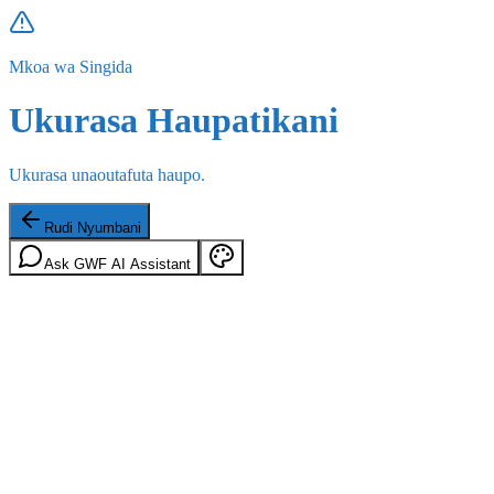
Mkoa wa Singida
Ukurasa Haupatikani
Ukurasa unaoutafuta haupo.
Rudi Nyumbani
Ask GWF AI Assistant